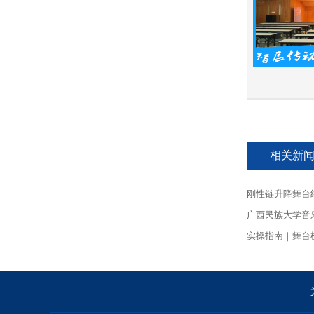
相关新
刚性链升降舞台
广西民族大学音
实操指南｜舞台