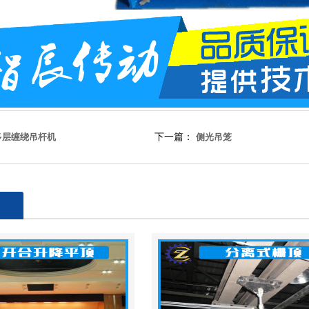
多层缠绕吊杆机
下一篇：
侧光吊笼
品