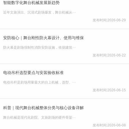
智能数字化舞台机械发展新趋势
近年文旅演出、沉浸式剧场爆发，舞台机械从···
发布时间:2026-06-29
安防核心｜舞台刚性防火幕设计、使用与维保
防火幕是剧场强制性消防安防设施，依据建筑···
发布时间:2026-06-22
电动吊杆选型要点与安装验收标准
电动吊杆是剧场用量最大的台上机械，选型、···
发布时间:2026-06-15
科普｜现代舞台机械整体分类与核心设备详解
舞台机械是现代化剧院、文旅剧场的硬件骨架···
发布时间:2026-06-08