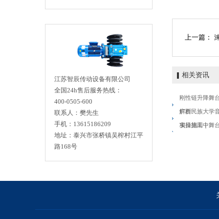
上一篇：
隔离幕项目
相关资讯
江苏智辰传动设备有限公司
全国24h售后服务热线：
刚性链升降舞
400-0505-600
解析
广西民族大学
联系人：樊先生
手机：13615186209
项目施工中
实操指南｜舞
地址：泰兴市张桥镇吴榨村江平
障快速排查
路168号